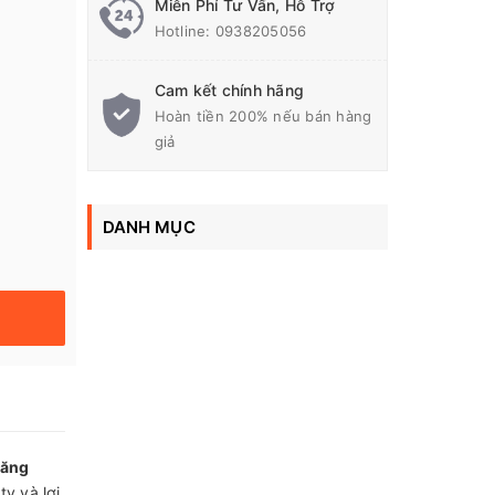
Miễn Phí Tư Vấn, Hỗ Trợ
Hotline:
0938205056
Cam kết chính hãng
Hoàn tiền 200% nếu bán hàng
giả
DANH MỤC
Tăng
ty và lợi