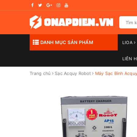
DANH MỤC SẢN PHẨM
LIOA
LIÊN H
Trang chủ
Sạc Acquy Robot
Máy Sạc Bình Acqu