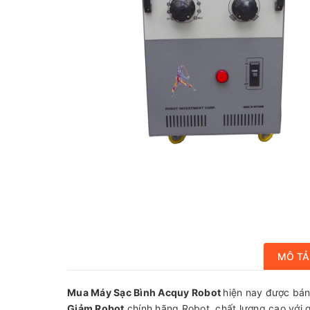
MÔ TẢ
Mua Máy Sạc Bình Acquy Robot
hiện nay được bán
Giảm Robot
chính hãng Robot, chất lượng cao với giá