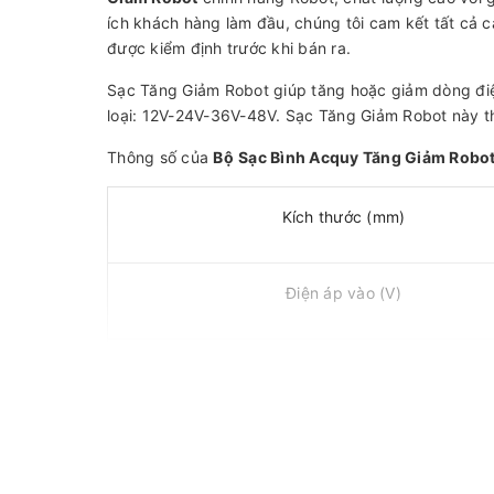
ích khách hàng làm đầu, chúng tôi cam kết tất cả 
được kiểm định trước khi bán ra.
Sạc Tăng Giảm Robot giúp tăng hoặc giảm dòng đi
loại: 12V-24V-36V-48V. Sạc Tăng Giảm Robot này t
Thông số của
Bộ
Sạc Bình Acquy Tăng Giảm Robo
Kích thước (mm)
Điện áp vào (V)
Điện áp ắc quy (VDC)
Tần số (Hz)