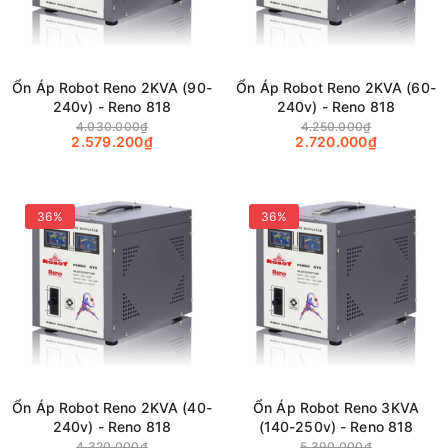
Ổn Áp Robot Reno 2KVA (90-
Ổn Áp Robot Reno 2KVA (60-
240v) - Reno 818
240v) - Reno 818
4.030.000₫
4.250.000₫
2.579.200₫
2.720.000₫
36%
36%
Ổn Áp Robot Reno 2KVA (40-
Ổn Áp Robot Reno 3KVA
240v) - Reno 818
(140-250v) - Reno 818
4.320.000₫
5.390.000₫