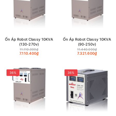
Ổn Áp Robot Classy 10KVA
Ổn Áp Robot Classy 10KVA
(130-270v)
(90-250v)
11.110.000₫
11.440.000₫
7.110.400₫
7.321.600₫
36%
36%