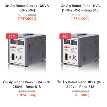
Ổn Áp Robot Classy 10KVA
Ổn Áp Robot Reno 1KVA
(50-250v)
(140-250v) - Reno 818
12.090.000₫
2.710.000₫
7.737.600₫
1.734.400₫
36%
36%
Ổn Áp Robot Reno 1KVA (90-
Ổn Áp Robot Reno 1KVA (60-
250v) - Reno 818
240v) - Reno 818
2.850.000₫
2.990.000₫
1.824.000₫
1.913.600₫