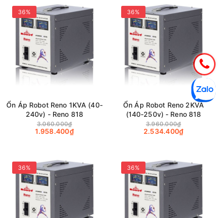
36%
36%
Ổn Áp Robot Reno 1KVA (40-
Ổn Áp Robot Reno 2KVA
240v) - Reno 818
(140-250v) - Reno 818
3.060.000₫
3.960.000₫
1.958.400₫
2.534.400₫
36%
36%