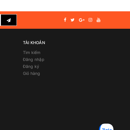
TÀI KHOẢN
Tìm kiếm
Đăng nhập
Đăng ký
Giỏ hàng