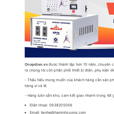
Onapdien.vn
được thành lập hơn 10 năm, chuyên c
ra chúng tôi còn phân phối thiết bị điện, phụ kiện 
- Thấu hiểu mong muốn của khách hàng cần sản phẩm
hàng sỉ và lẽ.
- Hàng luôn sẵn kho, cam kết giao nhanh trong 48 g
Điện thoại: 0938205056
Email: lienhe@haminhcuong.com