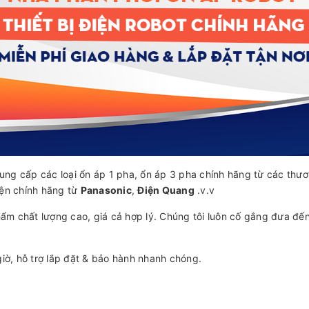
ung cấp các loại ổn áp 1 pha, ổn áp 3 pha chính hãng từ các thư
điện chính hãng từ
Panasonic
,
Điện Quang
.v.v
 chất lượng cao, giá cả hợp lý. Chúng tôi luôn cố gắng đưa đến 
iờ, hỗ trợ lắp đặt & bảo hành nhanh chóng.