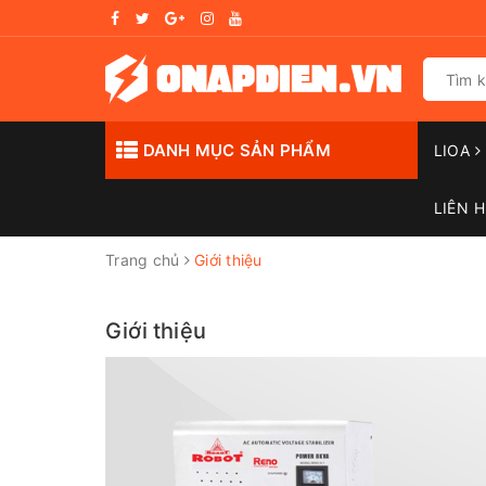
DANH MỤC SẢN PHẨM
LIOA
LIÊN H
Trang chủ
Giới thiệu
Giới thiệu