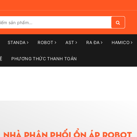
STANDA
ROBOT
AST
RA ĐA
HAMICO
Ệ
PHƯƠNG THỨC THANH TOÁN