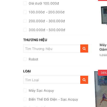
Giá dưới 100.000đ
100.000đ - 200.000đ
200.000đ - 300.000đ
300.000đ - 500.000đ
500.000đ - 1.000.000đ
THƯƠNG HIỆU
Máy
Giá trên 1.000.000đ
Giảm
1.25
Robot
LOẠI
36%
Máy Sạc Acquy
Biến Thế Đổi Điện - Sạc Acquy