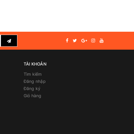
TÀI KHOẢN
Tìm kiếm
Đăng nhập
Đăng ký
Giỏ hàng