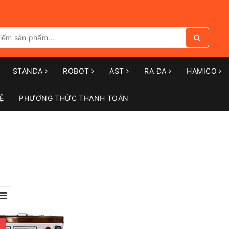
STANDA
ROBOT
AST
RA ĐA
HAMICO
Ệ
PHƯƠNG THỨC THANH TOÁN