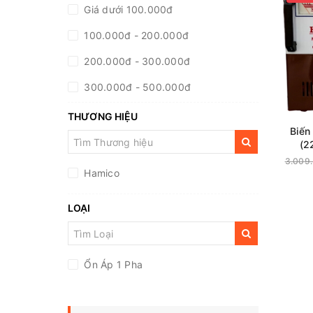
Giá dưới 100.000đ
100.000đ - 200.000đ
200.000đ - 300.000đ
300.000đ - 500.000đ
500.000đ - 1.000.000đ
THƯƠNG HIỆU
Biến
Giá trên 1.000.000đ
(2
3.009
Hamico
LOẠI
Ổn Áp 1 Pha