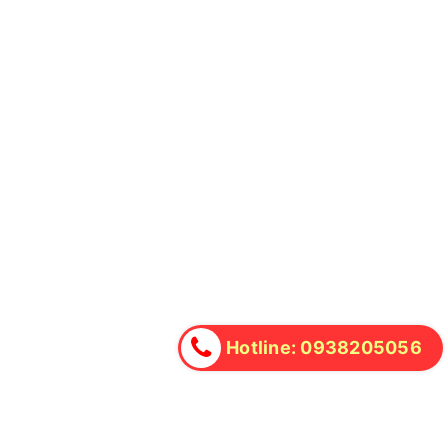
Hotline: 0938205056