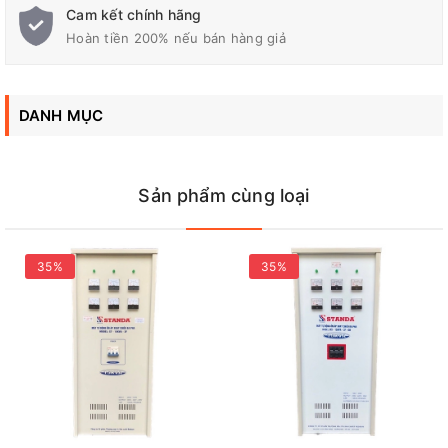
STANDA.
Cam kết chính hãng
Hoàn tiền 200% nếu bán hàng giả
DANH MỤC
Sản phẩm cùng loại
35%
35%