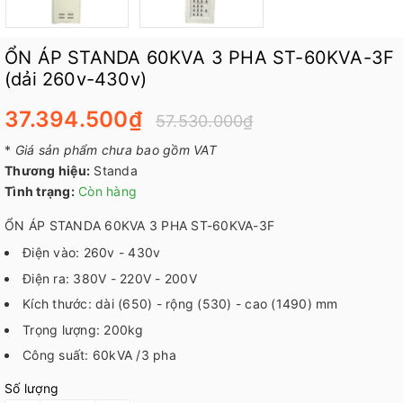
ỔN ÁP STANDA 60KVA 3 PHA ST-60KVA-3F
(dải 260v-430v)
37.394.500₫
57.530.000₫
*
Giá sản phẩm chưa bao gồm VAT
Thương hiệu:
Standa
Tình trạng:
Còn hàng
ỔN ÁP STANDA 60KVA 3 PHA ST-60KVA-3F
Điện vào: 260v - 430v
Điện ra: 380V - 220V - 200V
Kích thước: dài (650) - rộng (530) - cao (1490) mm
Trọng lượng: 200kg
Công suất: 60kVA /3 pha
Số lượng