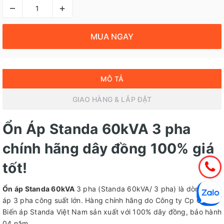
–
+
MUA NGAY
MÔ TẢ
GIAO HÀNG & LẮP ĐẶT
Ổn Áp Standa 60kVA 3 pha
chính hãng dây đồng 100% giá
tốt!
Ổn áp Standa 60kVA
3 pha (Standa 60kVA/ 3 pha) là dòng ổn
áp 3 pha công suất lớn. Hàng chính hãng do Công ty Cp Ổn áp
Biến áp Standa Việt Nam sản xuất với 100% dây đồng, bảo hành
04 năm.