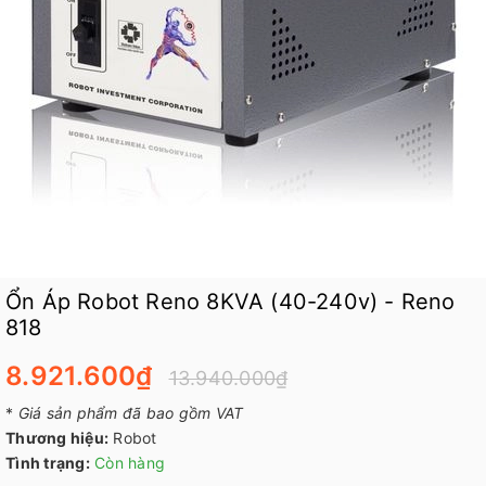
Ổn Áp Robot Reno 8KVA (40-240v) - Reno
818
8.921.600₫
13.940.000₫
*
Giá sản phẩm đã bao gồm VAT
Thương hiệu:
Robot
Tình trạng:
Còn hàng