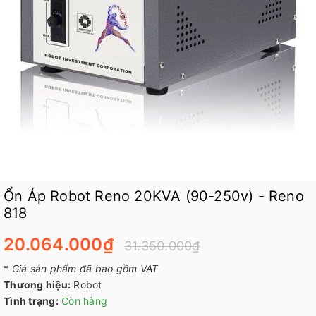
Ổn Áp Robot Reno 20KVA (90-250v) - Reno
818
20.064.000₫
31.350.000₫
*
Giá sản phẩm đã bao gồm VAT
Thương hiệu:
Robot
Tình trạng:
Còn hàng