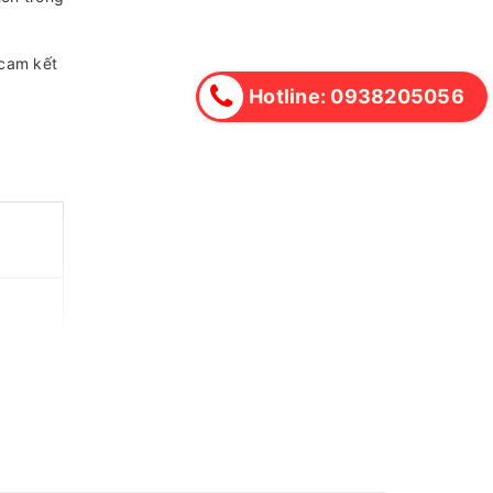
 cam kết
Hotline: 0938205056