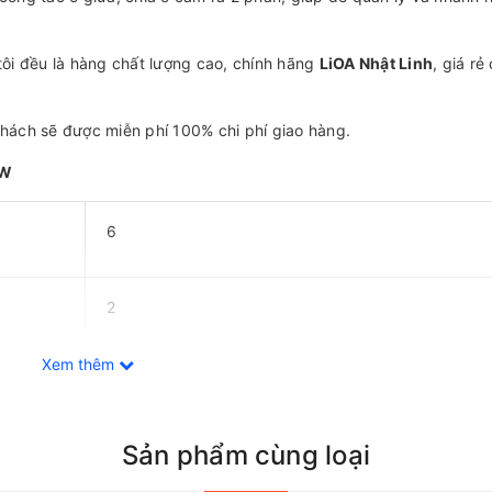
tôi đều là hàng chất lượng cao, chính hãng
LiOA Nhật Linh
, giá rẻ
hách sẽ được miễn phí 100% chi phí giao hàng.
5W
6
2
Xem thêm
5
Sản phẩm cùng loại