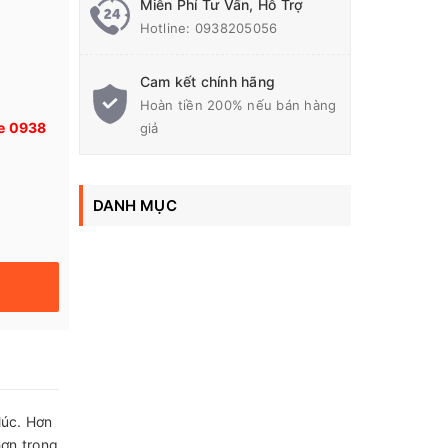
Miễn Phí Tư Vấn, Hỗ Trợ
Hotline:
0938205056
Cam kết chính hãng
Hoàn tiền 200% nếu bán hàng
ne 0938
giả
DANH MỤC
lúc. Hơn
hơn trong