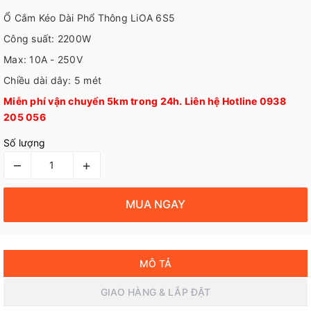
Ổ Cắm Kéo Dài Phổ Thông LiOA 6S5
Công suất: 2200W
Max: 10A - 250V
Chiều dài dây: 5 mét
Miễn phí vận chuyển 5km trong 24h. Liên hệ Hotline 0938
205 056
Số lượng
–
+
MUA NGAY
MÔ TẢ
GIAO HÀNG & LẮP ĐẶT