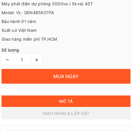
Máy phát điện dự phòng 5000va ( 5kva) AST
Model: VL- GEN485K0TFA
Bảo hành 01 năm
Xuất xứ Việt Nam
Giao hàng miễn phí TP,HCM
Số lượng
–
+
MUA NGAY
MÔ TẢ
GIAO HÀNG & LẮP ĐẶT