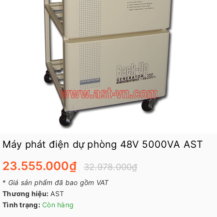
Máy phát điện dự phòng 48V 5000VA AST
23.555.000₫
32.978.000₫
*
Giá sản phẩm đã bao gồm VAT
Thương hiệu:
AST
Tình trạng:
Còn hàng