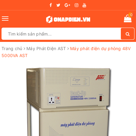
0
Toggle
navigation
Trang chủ
Máy Phát Điện AST
Máy phát điện dự phòng 48V
5000VA AST