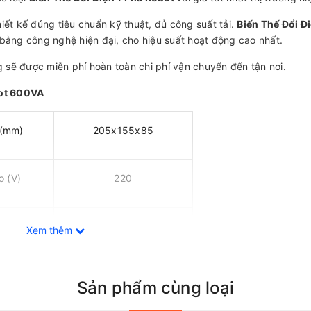
iết kế đúng tiêu chuẩn kỹ thuật, đủ công suất tải.
Biến Thế Đổi Đ
 bằng công nghệ hiện đại, cho hiệu suất hoạt động cao nhất.
 sẽ được miễn phí hoàn toàn chi phí vận chuyển đến tận nơi.
bot 600VA
 (mm)
205x155x85
o (V)
220
 (V)
100-120
Xem thêm
Hz)
50/60
Sản phẩm cùng loại