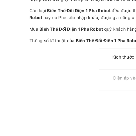
Các loại
Biến Thế Đổi Điện 1 Pha Robot
đều được th
Robot
này có Phe silic nhập khẩu, được gia công ủ
Mua
Biến Thế Đổi Điện 1 Pha Robot
quý khách hàng
Thông số kĩ thuật của
Biến Thế Đổi Điện 1 Pha Ro
Kích thước
Điện áp và
Điện áp ra
Tần số (