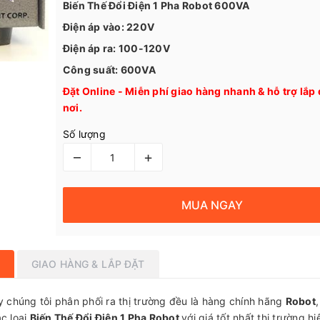
Biến Thế Đổi Điện 1 Pha Robot 600VA
Điện áp vào: 220V
Điện áp ra: 100-120V
Công suất: 600VA
Đặt Online - Miễn phí giao hàng nhanh & hỗ trợ lắp 
nơi.
Số lượng
–
+
MUA NGAY
GIAO HÀNG & LẮP ĐẶT
 chúng tôi phân phối ra thị trường đều là hàng chính hãng
Robot
ác loại
Biến Thế Đổi Điện 1 Pha Robot
với giá tốt nhất thị trường hi