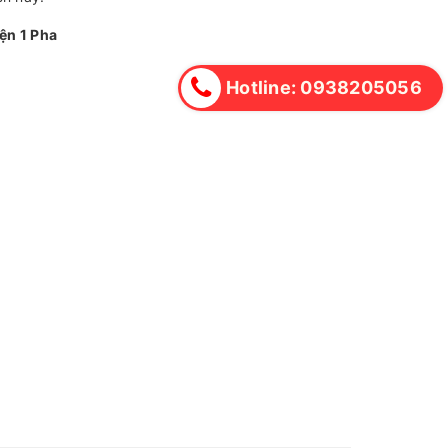
iện 1 Pha
Hotline: 0938205056