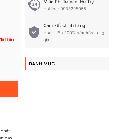
Miễn Phí Tư Vấn, Hỗ Trợ
Hotline:
0938205056
Cam kết chính hãng
Hoàn tiền 200% nếu bán hàng
đặt tận
giả
DANH MỤC
, chất
ện nay.