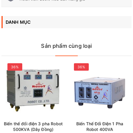
về
Biến Thế Đổi Điện 1 Pha Robot
DANH MỤC
Sản phẩm cùng loại
36%
36%
Biến thế đổi điện 3 pha Robot
Biến Thế Đổi Điện 1 Pha
500KVA (Dây Đồng)
Robot 400VA