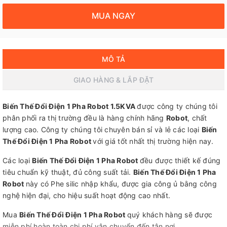
MUA NGAY
MÔ TẢ
GIAO HÀNG & LẮP ĐẶT
Biến Thế Đổi Điện 1 Pha Robot 1.5KVA
được công ty chúng tôi
phân phối ra thị trường đều là hàng chính hãng
Robot
, chất
lượng cao. Công ty chúng tôi chuyên bán sỉ và lẻ các loại
Biến
Thế Đổi Điện 1 Pha Robot
với giá tốt nhất thị trường hiện nay.
Các loại
Biến Thế Đổi Điện 1 Pha Robot
đều được thiết kế đúng
tiêu chuẩn kỹ thuật, đủ công suất tải.
Biến Thế Đổi Điện 1 Pha
Robot
này có Phe silic nhập khẩu, được gia công ủ bằng công
nghệ hiện đại, cho hiệu suất hoạt động cao nhất.
Mua
Biến Thế Đổi Điện 1 Pha Robot
quý khách hàng sẽ được
miễn phí hoàn toàn chi phí vận chuyển đến tận nơi.