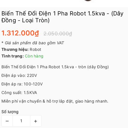
Biến Thế Đổi Điện 1 Pha Robot 1.5kva - (Dây
Đồng - Loại Tròn)
1.312.000₫
2.050.000₫
*
Giá sản phẩm đã bao gồm VAT
Thương hiệu:
Robot
Tình trạng:
Còn hàng
Biến Thế Đổi Điện 1 Pha Robot 1.5kva - tròn (dây Đồng)
Điện áp vào: 220V
Điện áp ra: 100-120V
Công suất: 1.5KVA
Miễn phí vận chuyển & hỗ trợ lắp đặt, giao hàng nhanh.
Số lượng
–
+