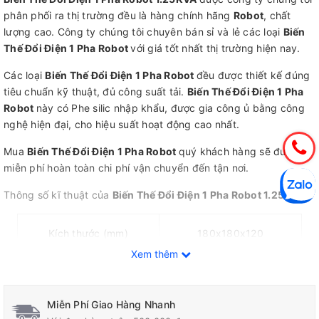
phân phối ra thị trường đều là hàng chính hãng
Robot
, chất
lượng cao. Công ty chúng tôi chuyên bán sỉ và lẻ các loại
Biến
Thế Đổi Điện 1 Pha Robot
với giá tốt nhất thị trường hiện nay.
Các loại
Biến Thế Đổi Điện 1 Pha Robot
đều được thiết kế đúng
tiêu chuẩn kỹ thuật, đủ công suất tải.
Biến Thế Đổi Điện 1 Pha
Robot
này có Phe silic nhập khẩu, được gia công ủ bằng công
nghệ hiện đại, cho hiệu suất hoạt động cao nhất.
Mua
Biến Thế Đổi Điện 1 Pha Robot
quý khách hàng sẽ được
miễn phí hoàn toàn chi phí vận chuyển đến tận nơi.
Thông số kĩ thuật của
Biến Thế Đổi Điện 1 Pha Robot 1.25KVA
Kích thước (mm)
180x180x120
Xem thêm
Điện áp vào (V)
220
Miễn Phí Giao Hàng Nhanh