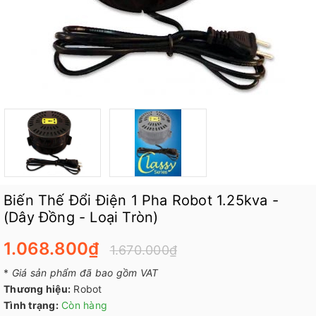
Biến Thế Đổi Điện 1 Pha Robot 1.25kva -
(Dây Đồng - Loại Tròn)
1.068.800₫
1.670.000₫
*
Giá sản phẩm đã bao gồm VAT
Thương hiệu:
Robot
Tình trạng:
Còn hàng