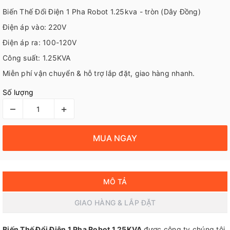
Biến Thế Đổi Điện 1 Pha Robot 1.25kva - tròn (Dây Đồng)
Điện áp vào: 220V
Điện áp ra: 100-120V
Công suất: 1.25KVA
Miễn phí vận chuyển & hỗ trợ lắp đặt, giao hàng nhanh.
Số lượng
–
+
MUA NGAY
MÔ TẢ
GIAO HÀNG & LẮP ĐẶT
Biến Thế Đổi Điện 1 Pha Robot 1.25KVA
được công ty chúng tôi