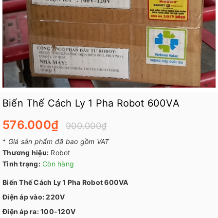
Biến Thế Cách Ly 1 Pha Robot 600VA
576.000₫
900.000₫
*
Giá sản phẩm đã bao gồm VAT
Thương hiệu:
Robot
Tình trạng:
Còn hàng
Biến Thế Cách Ly 1 Pha Robot 600VA
Điện áp vào: 220V
Điện áp ra: 100-120V