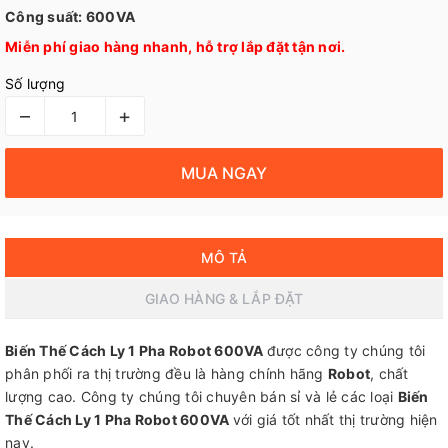
Công suất: 600VA
Miễn phí giao hàng nhanh, hỗ trợ lắp đặt tận nơi.
Số lượng
–
+
MUA NGAY
MÔ TẢ
GIAO HÀNG & LẮP ĐẶT
Biến Thế Cách Ly 1 Pha Robot 600VA
được công ty chúng tôi
phân phối ra thị trường đều là hàng chính hãng
Robot
, chất
lượng cao. Công ty chúng tôi chuyên bán sỉ và lẻ các loại
Biến
Thế Cách Ly 1 Pha Robot 600VA
với giá tốt nhất thị trường hiện
nay.