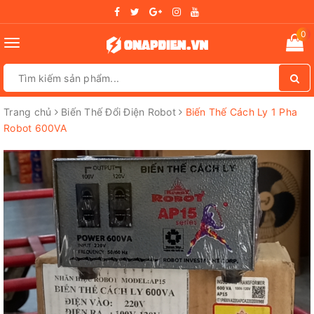
0
Toggle
navigation
Trang chủ
Biến Thế Đổi Điện Robot
Biến Thế Cách Ly 1 Pha
Robot 600VA