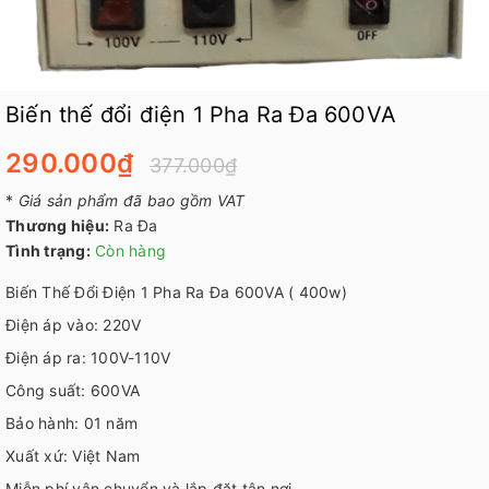
Biến thế đổi điện 1 Pha Ra Đa 600VA
290.000₫
377.000₫
*
Giá sản phẩm đã bao gồm VAT
Thương hiệu:
Ra Đa
Tình trạng:
Còn hàng
Biến Thế Đổi Điện 1 Pha Ra Đa 600VA ( 400w)
Điện áp vào: 220V
Điện áp ra: 100V-110V
Công suất: 600VA
Bảo hành: 01 năm
Xuất xứ: Việt Nam
Miễn phí vận chuyển và lắp đặt tận nơi.