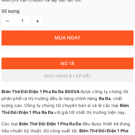
Số lượng
–
+
MUA NGAY
MÔ TẢ
GIAO HÀNG & LẮP ĐẶT
Biến Thế Đổi Điện 1 Pha Ra Đa 600VA
được công ty chúng tôi
phân phối ra thị trường đều là hàng chính hãng
Ra Đa
, chất
lượng cao. Công ty chúng tôi chuyên bán sỉ và lẻ các loại
Biến
Thế Đổi Điện 1 Pha Ra Đa
với giá tốt nhất thị trường hiện nay.
Các loại
Biến Thế Đổi Điện 1 Pha Ra Đa
đều được thiết kế đúng
tiêu chuẩn kỹ thuật, đủ công suất tải.
Biến Thế Đổi Điện 1 Pha