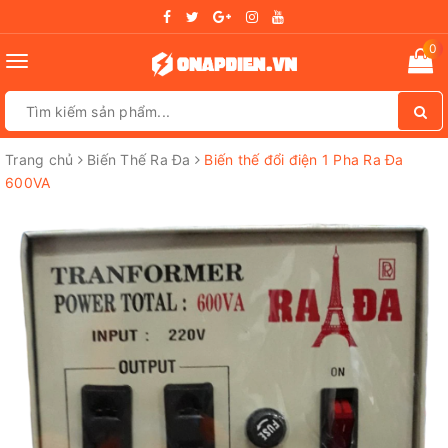
0
Toggle
navigation
Trang chủ
Biến Thế Ra Đa
Biến thế đổi điện 1 Pha Ra Đa
600VA